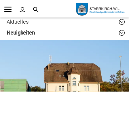
Kopfzeile
Inhalt
Aktuelles
Neuigkeiten