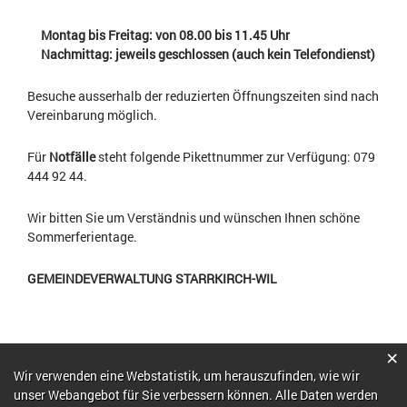
Montag bis Freitag: von 08.00 bis 11.45 Uhr
Nachmittag: jeweils geschlossen
(auch kein Telefondienst)
Besuche ausserhalb der reduzierten Öffnungszeiten sind nach
Vereinbarung möglich.
Für
Notfälle
steht folgende Pikettnummer zur Verfügung: 079
444 92 44.
Wir bitten Sie um Verständnis und wünschen Ihnen schöne
Sommerferientage.
GEMEINDEVERWALTUNG STARRKIRCH-WIL
×
Webstatistik
Wir verwenden eine Webstatistik, um herauszufinden, wie wir
unser Webangebot für Sie verbessern können. Alle Daten werden