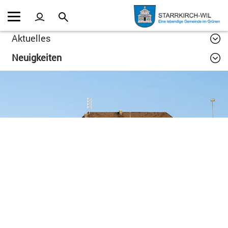
Kopfzeile
Inhalt
Aktuelles
Neuigkeiten