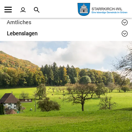
Kopfzeile
Inhalt
Amtliches
Lebenslagen