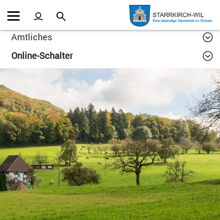
Kopfzeile
Inhalt
Amtliches
Online-Schalter