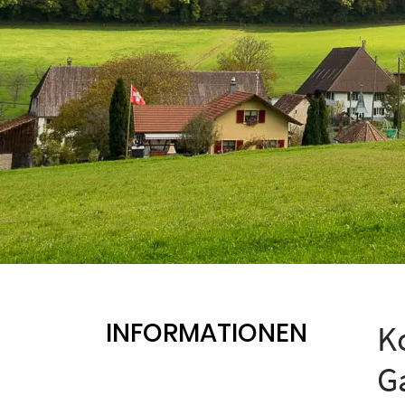
INFORMATIONEN
K
G