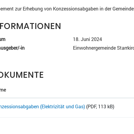
ement zur Erhebung von Konzessionsabgaben in der Gemeinde St
NFORMATIONEN
um
18. Juni 2024
usgeber/-in
Einwohnergemeinde Starrkir
OKUMENTE
me
nzessionsabgaben (Elektrizität und Gas)
(PDF, 113 kB)