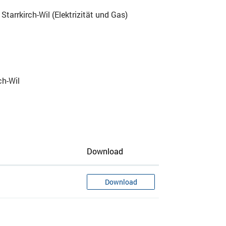
arrkirch-Wil (Elektrizität und Gas)
ch-Wil
Download
Download