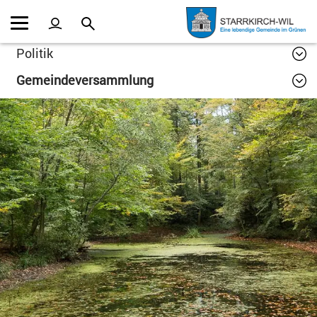
Kopfzeile
Inhalt
Politik
Gemeindeversammlung