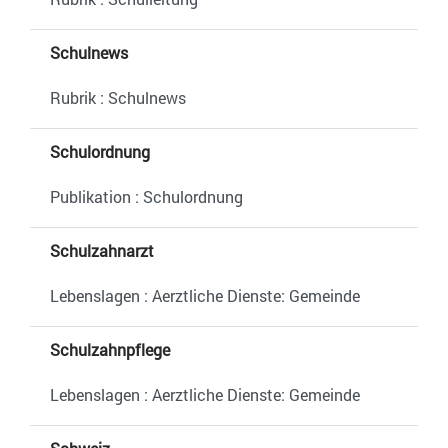
Schulnews
Rubrik : Schulnews
Schulordnung
Publikation : Schulordnung
Schulzahnarzt
Lebenslagen : Aerztliche Dienste: Gemeinde
Schulzahnpflege
Lebenslagen : Aerztliche Dienste: Gemeinde